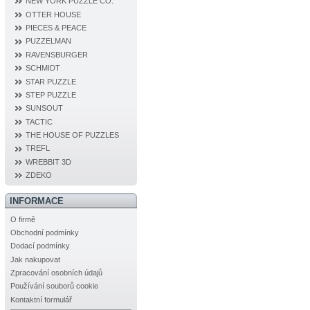
NEW YORK PUZZLE CO.
OTTER HOUSE
PIECES & PEACE
PUZZELMAN
RAVENSBURGER
SCHMIDT
STAR PUZZLE
STEP PUZZLE
SUNSOUT
TACTIC
THE HOUSE OF PUZZLES
TREFL
WREBBIT 3D
ZDEKO
INFORMACE
O firmě
Obchodní podmínky
Dodací podmínky
Jak nakupovat
Zpracování osobních údajů
Používání souborů cookie
Kontaktní formulář