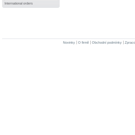
International orders
Novinky
O firmě
Obchodní podmínky
Zpraco