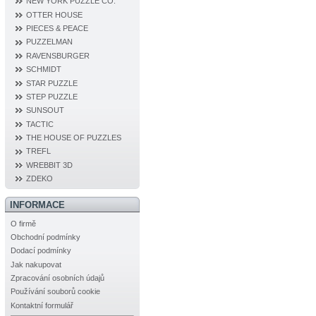
NEW YORK PUZZLE CO.
OTTER HOUSE
PIECES & PEACE
PUZZELMAN
RAVENSBURGER
SCHMIDT
STAR PUZZLE
STEP PUZZLE
SUNSOUT
TACTIC
THE HOUSE OF PUZZLES
TREFL
WREBBIT 3D
ZDEKO
INFORMACE
O firmě
Obchodní podmínky
Dodací podmínky
Jak nakupovat
Zpracování osobních údajů
Používání souborů cookie
Kontaktní formulář