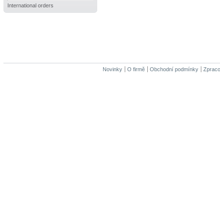
International orders
Novinky
O firmě
Obchodní podmínky
Zpraco