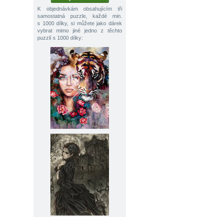
K objednávkám obsahujícím tři
samostatná puzzle, každé min.
s 1000 dílky, si můžete jako dárek
vybrat mimo jiné jedno z těchto
puzzlí s 1000 dílky: