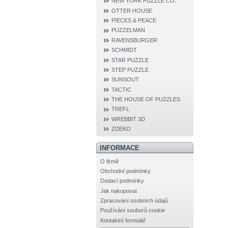
NEW YORK PUZZLE CO.
OTTER HOUSE
PIECES & PEACE
PUZZELMAN
RAVENSBURGER
SCHMIDT
STAR PUZZLE
STEP PUZZLE
SUNSOUT
TACTIC
THE HOUSE OF PUZZLES
TREFL
WREBBIT 3D
ZDEKO
INFORMACE
O firmě
Obchodní podmínky
Dodací podmínky
Jak nakupovat
Zpracování osobních údajů
Používání souborů cookie
Kontaktní formulář