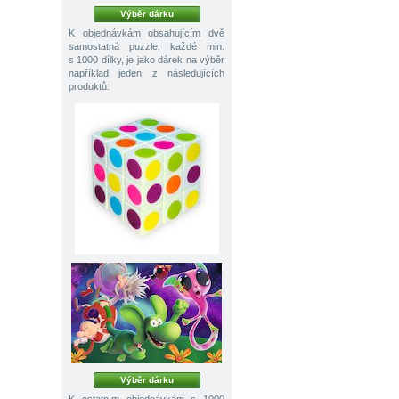
Výběr dárku
K objednávkám obsahujícím dvě
samostatná puzzle, každé min.
s 1000 dílky, je jako dárek na výběr
například jeden z následujících
produktů:
Výběr dárku