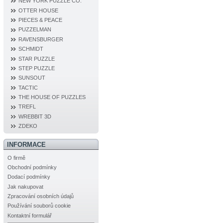
NEW YORK PUZZLE CO.
OTTER HOUSE
PIECES & PEACE
PUZZELMAN
RAVENSBURGER
SCHMIDT
STAR PUZZLE
STEP PUZZLE
SUNSOUT
TACTIC
THE HOUSE OF PUZZLES
TREFL
WREBBIT 3D
ZDEKO
INFORMACE
O firmě
Obchodní podmínky
Dodací podmínky
Jak nakupovat
Zpracování osobních údajů
Používání souborů cookie
Kontaktní formulář