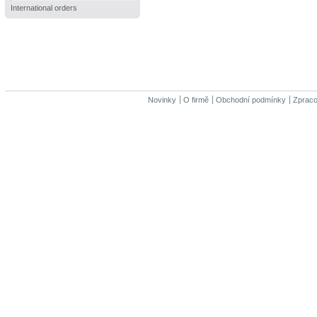
International orders
Novinky
O firmě
Obchodní podmínky
Zpraco