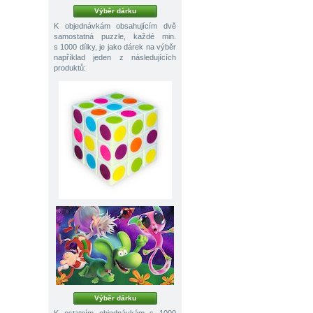
Výběr dárku
K objednávkám obsahujícím dvě
samostatná puzzle, každé min.
s 1000 dílky, je jako dárek na výběr
například jeden z následujících
produktů:
Výběr dárku