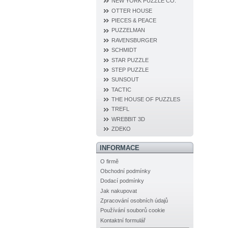
NEW YORK PUZZLE CO.
OTTER HOUSE
PIECES & PEACE
PUZZELMAN
RAVENSBURGER
SCHMIDT
STAR PUZZLE
STEP PUZZLE
SUNSOUT
TACTIC
THE HOUSE OF PUZZLES
TREFL
WREBBIT 3D
ZDEKO
INFORMACE
O firmě
Obchodní podmínky
Dodací podmínky
Jak nakupovat
Zpracování osobních údajů
Používání souborů cookie
Kontaktní formulář