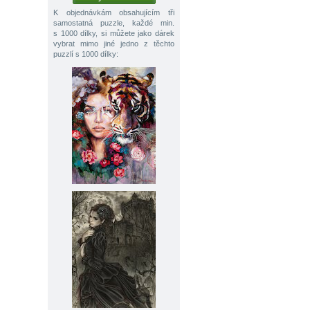
K objednávkám obsahujícím tři
samostatná puzzle, každé min.
s 1000 dílky, si můžete jako dárek
vybrat mimo jiné jedno z těchto
puzzlí s 1000 dílky: