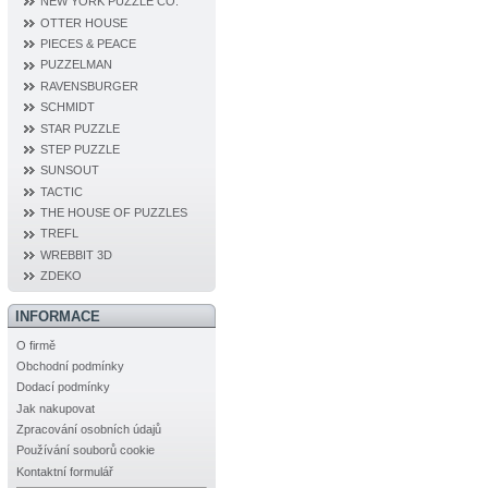
NEW YORK PUZZLE CO.
OTTER HOUSE
PIECES & PEACE
PUZZELMAN
RAVENSBURGER
SCHMIDT
STAR PUZZLE
STEP PUZZLE
SUNSOUT
TACTIC
THE HOUSE OF PUZZLES
TREFL
WREBBIT 3D
ZDEKO
INFORMACE
O firmě
Obchodní podmínky
Dodací podmínky
Jak nakupovat
Zpracování osobních údajů
Používání souborů cookie
Kontaktní formulář