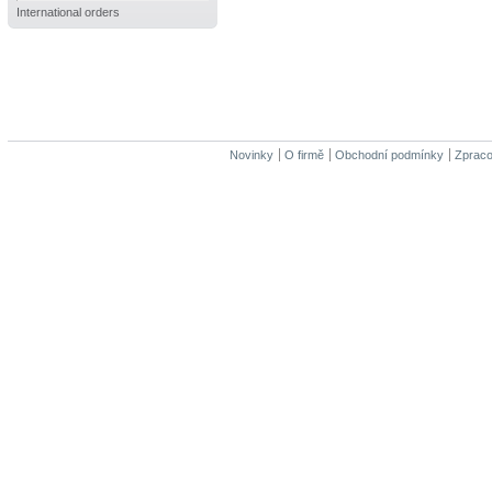
International orders
Novinky
O firmě
Obchodní podmínky
Zpraco