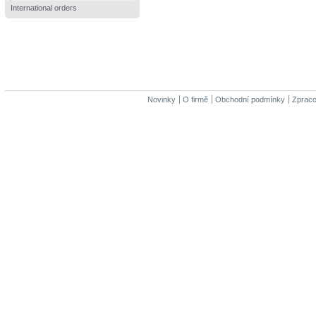
International orders
Novinky
O firmě
Obchodní podmínky
Zpraco