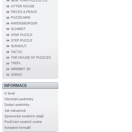
NEW YORK PUZZLE CO.
OTTER HOUSE
PIECES & PEACE
PUZZELMAN
RAVENSBURGER
SCHMIDT
STAR PUZZLE
STEP PUZZLE
SUNSOUT
TACTIC
THE HOUSE OF PUZZLES
TREFL
WREBBIT 3D
ZDEKO
INFORMACE
O firmě
Obchodní podmínky
Dodací podmínky
Jak nakupovat
Zpracování osobních údajů
Používání souborů cookie
Kontaktní formulář