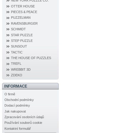
NEW YORK PUZZLE CO.
OTTER HOUSE
PIECES & PEACE
PUZZELMAN
RAVENSBURGER
SCHMIDT
STAR PUZZLE
STEP PUZZLE
SUNSOUT
TACTIC
THE HOUSE OF PUZZLES
TREFL
WREBBIT 3D
ZDEKO
INFORMACE
O firmě
Obchodní podmínky
Dodací podmínky
Jak nakupovat
Zpracování osobních údajů
Používání souborů cookie
Kontaktní formulář