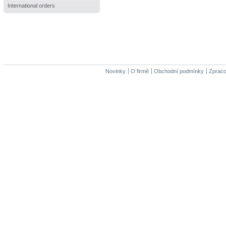
International orders
Novinky
O firmě
Obchodní podmínky
Zpraco