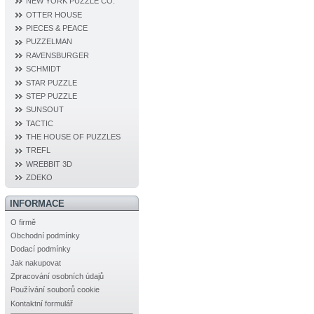
NEW YORK PUZZLE CO.
OTTER HOUSE
PIECES & PEACE
PUZZELMAN
RAVENSBURGER
SCHMIDT
STAR PUZZLE
STEP PUZZLE
SUNSOUT
TACTIC
THE HOUSE OF PUZZLES
TREFL
WREBBIT 3D
ZDEKO
INFORMACE
O firmě
Obchodní podmínky
Dodací podmínky
Jak nakupovat
Zpracování osobních údajů
Používání souborů cookie
Kontaktní formulář