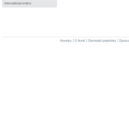
International orders
Novinky
O firmě
Obchodní podmínky
Zpraco