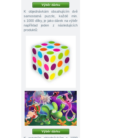
Výběr dárku
K objednávkám obsahujícím dvě
samostatná puzzle, každé min.
s 1000 dílky, je jako dárek na výběr
například jeden z následujících
produktů:
Výběr dárku