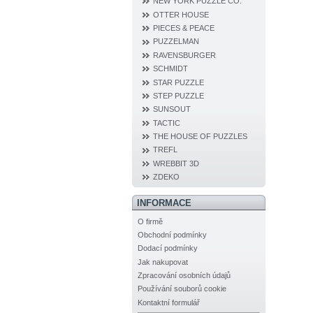
NEW YORK PUZZLE CO.
OTTER HOUSE
PIECES & PEACE
PUZZELMAN
RAVENSBURGER
SCHMIDT
STAR PUZZLE
STEP PUZZLE
SUNSOUT
TACTIC
THE HOUSE OF PUZZLES
TREFL
WREBBIT 3D
ZDEKO
INFORMACE
O firmě
Obchodní podmínky
Dodací podmínky
Jak nakupovat
Zpracování osobních údajů
Používání souborů cookie
Kontaktní formulář