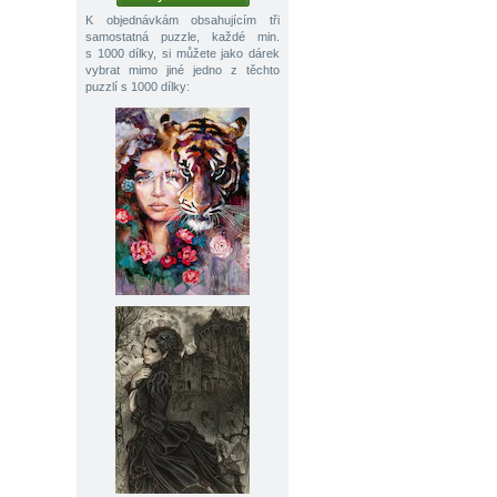
K objednávkám obsahujícím tři
samostatná puzzle, každé min.
s 1000 dílky, si můžete jako dárek
vybrat mimo jiné jedno z těchto
puzzlí s 1000 dílky: