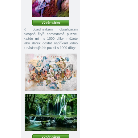
Výběr dárku
K objednávkám obsahujícím
alespoň čtyři samostatná puzzle,
každé min. s 1000 dílky, můžete
jako dárek dostat například jedno
z následujících puzzlí s 1000 dílky:
Výběr dárku