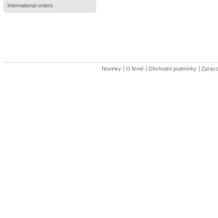
International orders
Novinky
O firmě
Obchodní podmínky
Zpraco