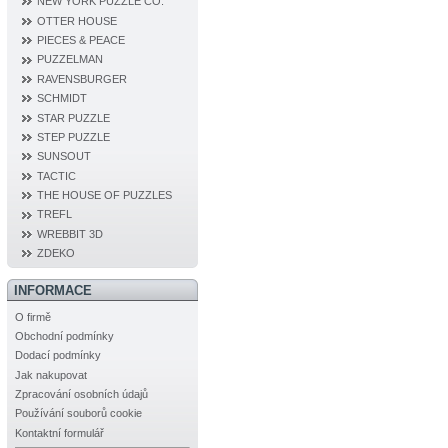
NEW YORK PUZZLE CO.
OTTER HOUSE
PIECES & PEACE
PUZZELMAN
RAVENSBURGER
SCHMIDT
STAR PUZZLE
STEP PUZZLE
SUNSOUT
TACTIC
THE HOUSE OF PUZZLES
TREFL
WREBBIT 3D
ZDEKO
INFORMACE
O firmě
Obchodní podmínky
Dodací podmínky
Jak nakupovat
Zpracování osobních údajů
Používání souborů cookie
Kontaktní formulář