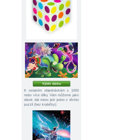
Výběr dárku
K ostatním objednávkám s 1000
nebo více dílky Vám můžeme jako
dárek dát mimo jiné jedno z těchto
puzzlí (bez krabičky):