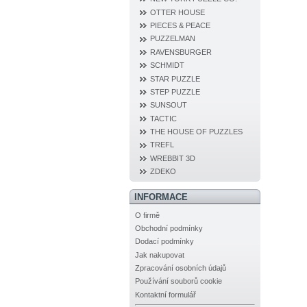
OTTER HOUSE
PIECES & PEACE
PUZZELMAN
RAVENSBURGER
SCHMIDT
STAR PUZZLE
STEP PUZZLE
SUNSOUT
TACTIC
THE HOUSE OF PUZZLES
TREFL
WREBBIT 3D
ZDEKO
INFORMACE
O firmě
Obchodní podmínky
Dodací podmínky
Jak nakupovat
Zpracování osobních údajů
Používání souborů cookie
Kontaktní formulář