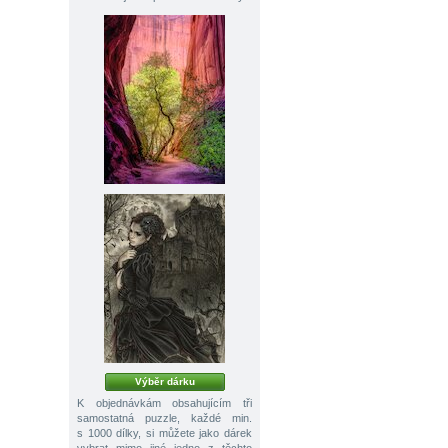
Výběr dárku
K objednávkám obsahujícím tři
samostatná puzzle, každé min.
s 1000 dílky, si můžete jako dárek