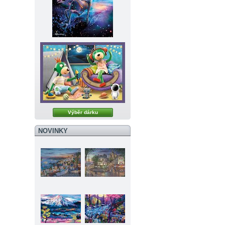
Výběr dárku
NOVINKY