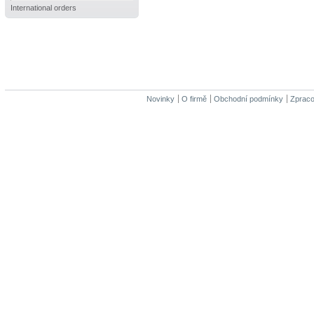
International orders
Novinky
O firmě
Obchodní podmínky
Zpraco