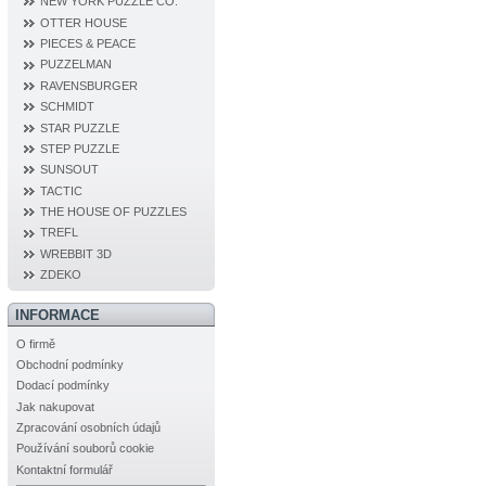
NEW YORK PUZZLE CO.
OTTER HOUSE
PIECES & PEACE
PUZZELMAN
RAVENSBURGER
SCHMIDT
STAR PUZZLE
STEP PUZZLE
SUNSOUT
TACTIC
THE HOUSE OF PUZZLES
TREFL
WREBBIT 3D
ZDEKO
INFORMACE
O firmě
Obchodní podmínky
Dodací podmínky
Jak nakupovat
Zpracování osobních údajů
Používání souborů cookie
Kontaktní formulář