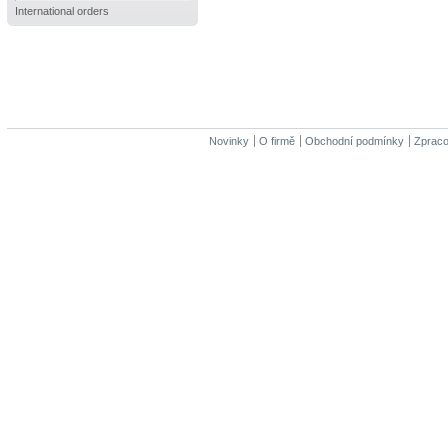
International orders
Novinky
O firmě
Obchodní podmínky
Zpraco