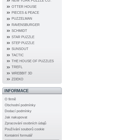
NEW YORK PUZZLE CO.
OTTER HOUSE
PIECES & PEACE
PUZZELMAN
RAVENSBURGER
SCHMIDT
STAR PUZZLE
STEP PUZZLE
SUNSOUT
TACTIC
THE HOUSE OF PUZZLES
TREFL
WREBBIT 3D
ZDEKO
INFORMACE
O firmě
Obchodní podmínky
Dodací podmínky
Jak nakupovat
Zpracování osobních údajů
Používání souborů cookie
Kontaktní formulář