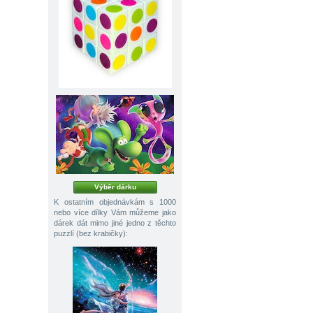
Výběr dárku
K ostatním objednávkám s 1000
nebo více dílky Vám můžeme jako
dárek dát mimo jiné jedno z těchto
puzzlí (bez krabičky):