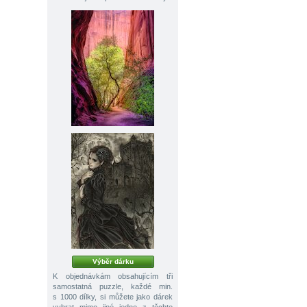
Výběr dárku
K objednávkám obsahujícím tři
samostatná puzzle, každé min.
s 1000 dílky, si můžete jako dárek