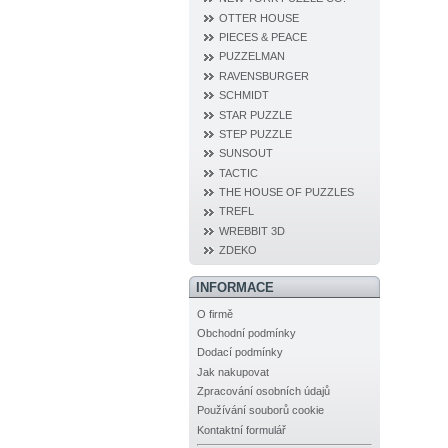
OTTER HOUSE
PIECES & PEACE
PUZZELMAN
RAVENSBURGER
SCHMIDT
STAR PUZZLE
STEP PUZZLE
SUNSOUT
TACTIC
THE HOUSE OF PUZZLES
TREFL
WREBBIT 3D
ZDEKO
INFORMACE
O firmě
Obchodní podmínky
Dodací podmínky
Jak nakupovat
Zpracování osobních údajů
Používání souborů cookie
Kontaktní formulář