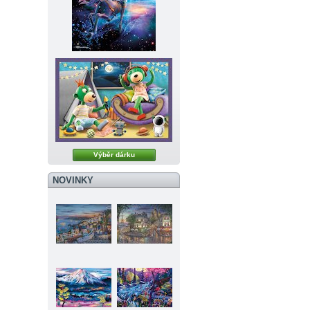
Výběr dárku
NOVINKY