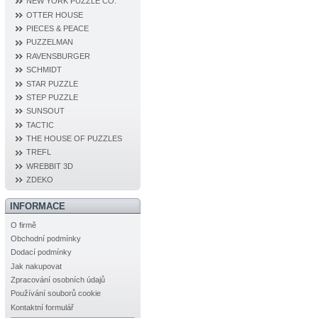
NEW YORK PUZZLE CO.
OTTER HOUSE
PIECES & PEACE
PUZZELMAN
RAVENSBURGER
SCHMIDT
STAR PUZZLE
STEP PUZZLE
SUNSOUT
TACTIC
THE HOUSE OF PUZZLES
TREFL
WREBBIT 3D
ZDEKO
INFORMACE
O firmě
Obchodní podmínky
Dodací podmínky
Jak nakupovat
Zpracování osobních údajů
Používání souborů cookie
Kontaktní formulář