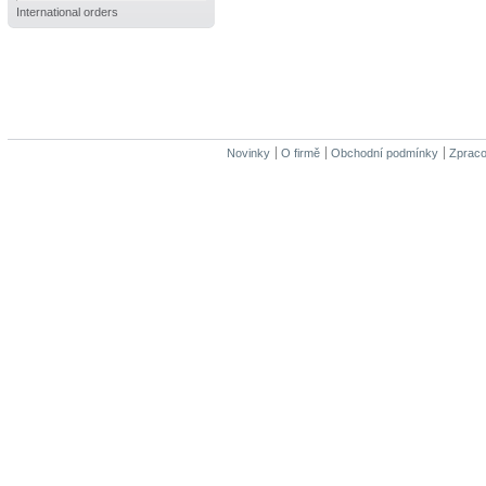
International orders
Novinky
O firmě
Obchodní podmínky
Zpraco