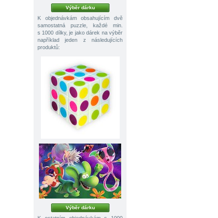
Výběr dárku
K objednávkám obsahujícím dvě
samostatná puzzle, každé min.
s 1000 dílky, je jako dárek na výběr
například jeden z následujících
produktů:
Výběr dárku