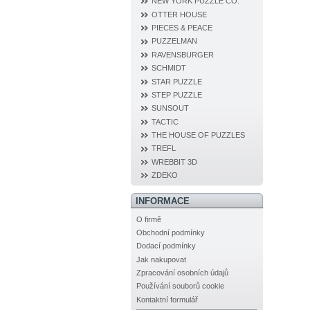
NEW YORK PUZZLE CO.
OTTER HOUSE
PIECES & PEACE
PUZZELMAN
RAVENSBURGER
SCHMIDT
STAR PUZZLE
STEP PUZZLE
SUNSOUT
TACTIC
THE HOUSE OF PUZZLES
TREFL
WREBBIT 3D
ZDEKO
INFORMACE
O firmě
Obchodní podmínky
Dodací podmínky
Jak nakupovat
Zpracování osobních údajů
Používání souborů cookie
Kontaktní formulář