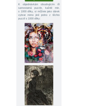
K objednávkám obsahujícím tři
samostatná puzzle, každé min.
s 1000 dílky, si můžete jako dárek
vybrat mimo jiné jedno z těchto
puzzlí s 1000 dílky: