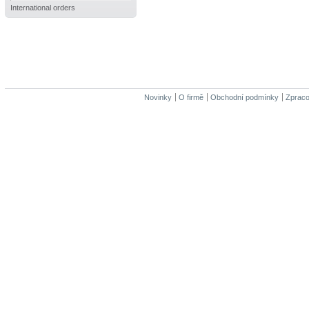
International orders
Novinky
O firmě
Obchodní podmínky
Zpraco