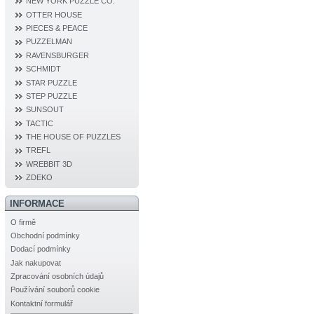
NEW YORK PUZZLE CO.
OTTER HOUSE
PIECES & PEACE
PUZZELMAN
RAVENSBURGER
SCHMIDT
STAR PUZZLE
STEP PUZZLE
SUNSOUT
TACTIC
THE HOUSE OF PUZZLES
TREFL
WREBBIT 3D
ZDEKO
INFORMACE
O firmě
Obchodní podmínky
Dodací podmínky
Jak nakupovat
Zpracování osobních údajů
Používání souborů cookie
Kontaktní formulář