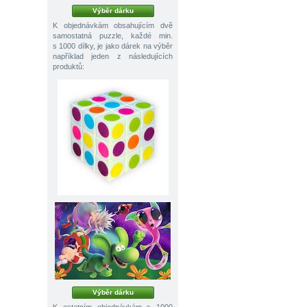
Výběr dárku
K objednávkám obsahujícím dvě
samostatná puzzle, každé min.
s 1000 dílky, je jako dárek na výběr
například jeden z následujících
produktů:
Výběr dárku