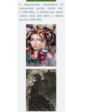
K objednávkám obsahujícím tři
samostatná puzzle, každé min.
s 1000 dílky, si můžete jako dárek
vybrat mimo jiné jedno z těchto
puzzlí s 1000 dílky: