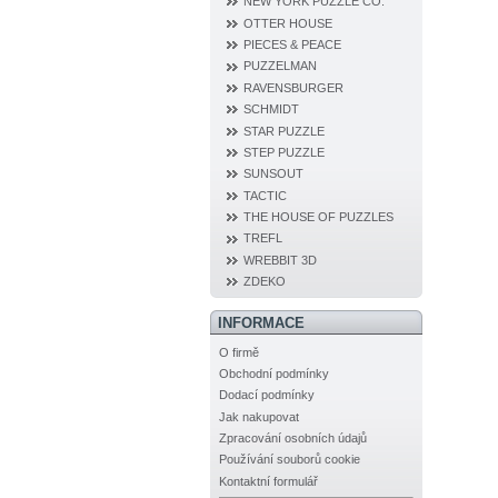
NEW YORK PUZZLE CO.
OTTER HOUSE
PIECES & PEACE
PUZZELMAN
RAVENSBURGER
SCHMIDT
STAR PUZZLE
STEP PUZZLE
SUNSOUT
TACTIC
THE HOUSE OF PUZZLES
TREFL
WREBBIT 3D
ZDEKO
INFORMACE
O firmě
Obchodní podmínky
Dodací podmínky
Jak nakupovat
Zpracování osobních údajů
Používání souborů cookie
Kontaktní formulář