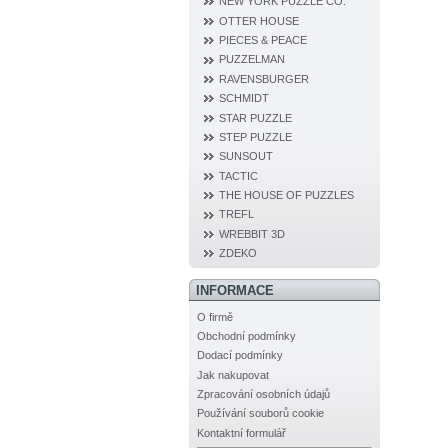
NEW YORK PUZZLE CO.
OTTER HOUSE
PIECES & PEACE
PUZZELMAN
RAVENSBURGER
SCHMIDT
STAR PUZZLE
STEP PUZZLE
SUNSOUT
TACTIC
THE HOUSE OF PUZZLES
TREFL
WREBBIT 3D
ZDEKO
INFORMACE
O firmě
Obchodní podmínky
Dodací podmínky
Jak nakupovat
Zpracování osobních údajů
Používání souborů cookie
Kontaktní formulář