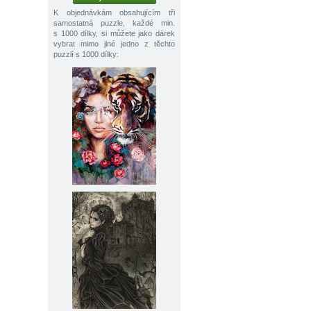
K objednávkám obsahujícím tři
samostatná puzzle, každé min.
s 1000 dílky, si můžete jako dárek
vybrat mimo jiné jedno z těchto
puzzlí s 1000 dílky: