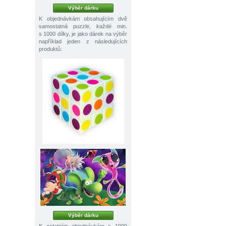
Výběr dárku
K objednávkám obsahujícím dvě
samostatná puzzle, každé min.
s 1000 dílky, je jako dárek na výběr
například jeden z následujících
produktů:
Výběr dárku