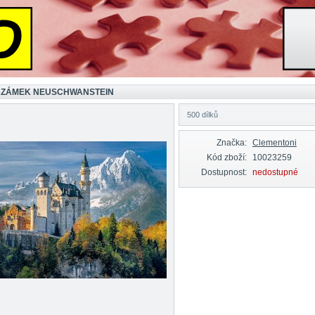
 ZÁMEK NEUSCHWANSTEIN
500 dílků
Značka:
Clementoni
Kód zboží:
10023259
Dostupnost:
nedostupné