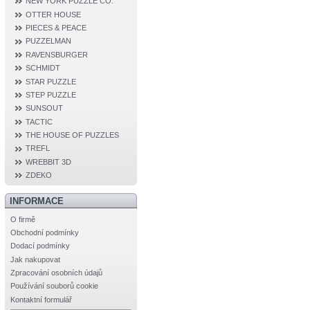
NEW YORK PUZZLE CO.
OTTER HOUSE
PIECES & PEACE
PUZZELMAN
RAVENSBURGER
SCHMIDT
STAR PUZZLE
STEP PUZZLE
SUNSOUT
TACTIC
THE HOUSE OF PUZZLES
TREFL
WREBBIT 3D
ZDEKO
INFORMACE
O firmě
Obchodní podmínky
Dodací podmínky
Jak nakupovat
Zpracování osobních údajů
Používání souborů cookie
Kontaktní formulář