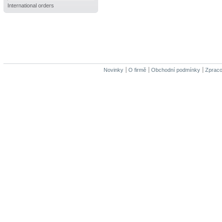
International orders
Novinky
O firmě
Obchodní podmínky
Zpraco