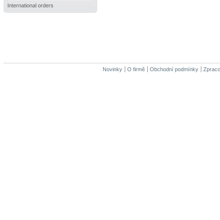
International orders
Novinky
O firmě
Obchodní podmínky
Zpraco