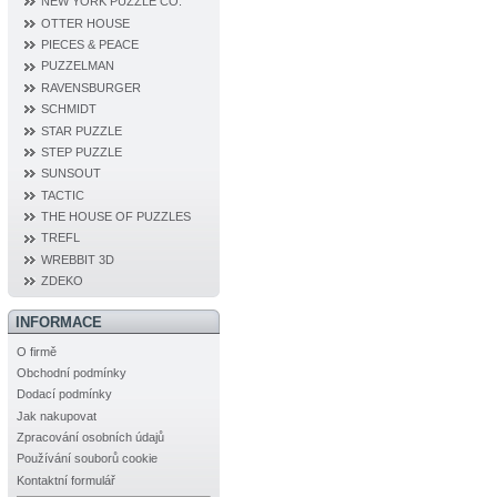
NEW YORK PUZZLE CO.
OTTER HOUSE
PIECES & PEACE
PUZZELMAN
RAVENSBURGER
SCHMIDT
STAR PUZZLE
STEP PUZZLE
SUNSOUT
TACTIC
THE HOUSE OF PUZZLES
TREFL
WREBBIT 3D
ZDEKO
INFORMACE
O firmě
Obchodní podmínky
Dodací podmínky
Jak nakupovat
Zpracování osobních údajů
Používání souborů cookie
Kontaktní formulář