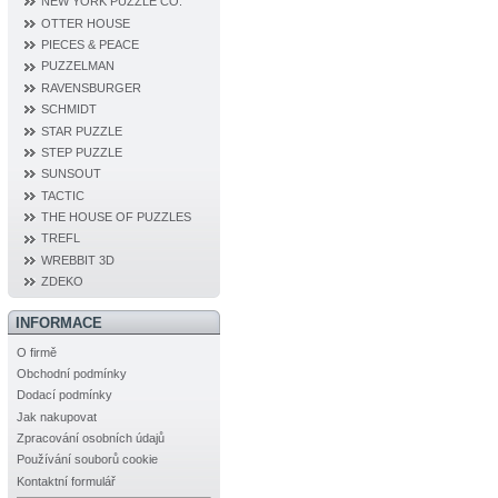
NEW YORK PUZZLE CO.
OTTER HOUSE
PIECES & PEACE
PUZZELMAN
RAVENSBURGER
SCHMIDT
STAR PUZZLE
STEP PUZZLE
SUNSOUT
TACTIC
THE HOUSE OF PUZZLES
TREFL
WREBBIT 3D
ZDEKO
INFORMACE
O firmě
Obchodní podmínky
Dodací podmínky
Jak nakupovat
Zpracování osobních údajů
Používání souborů cookie
Kontaktní formulář