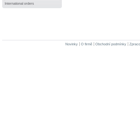
International orders
Novinky
O firmě
Obchodní podmínky
Zpraco