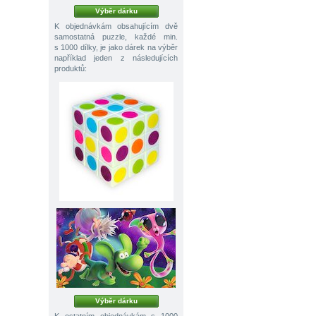
Výběr dárku
K objednávkám obsahujícím dvě
samostatná puzzle, každé min.
s 1000 dílky, je jako dárek na výběr
například jeden z následujících
produktů:
Výběr dárku