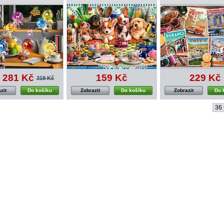
281 Kč
159 Kč
229 Kč
319 Kč
zit
Do košíku
Zobrazit
Do košíku
Zobrazit
Do 