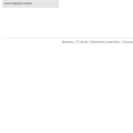
International orders
Novinky
O firmě
Obchodní podmínky
Zpraco