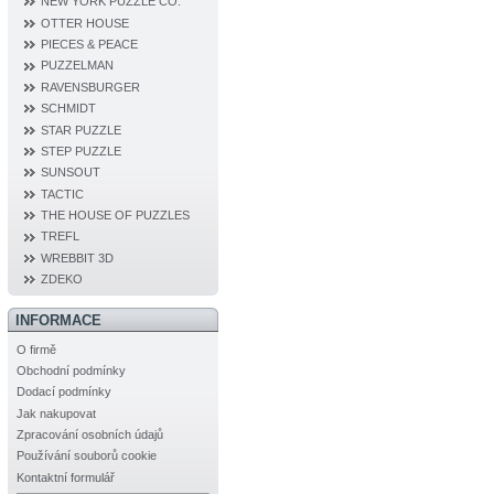
NEW YORK PUZZLE CO.
OTTER HOUSE
PIECES & PEACE
PUZZELMAN
RAVENSBURGER
SCHMIDT
STAR PUZZLE
STEP PUZZLE
SUNSOUT
TACTIC
THE HOUSE OF PUZZLES
TREFL
WREBBIT 3D
ZDEKO
INFORMACE
O firmě
Obchodní podmínky
Dodací podmínky
Jak nakupovat
Zpracování osobních údajů
Používání souborů cookie
Kontaktní formulář