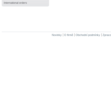
International orders
Novinky
O firmě
Obchodní podmínky
Zpraco