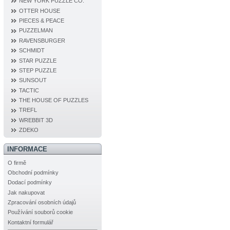
NEW YORK PUZZLE CO.
OTTER HOUSE
PIECES & PEACE
PUZZELMAN
RAVENSBURGER
SCHMIDT
STAR PUZZLE
STEP PUZZLE
SUNSOUT
TACTIC
THE HOUSE OF PUZZLES
TREFL
WREBBIT 3D
ZDEKO
INFORMACE
O firmě
Obchodní podmínky
Dodací podmínky
Jak nakupovat
Zpracování osobních údajů
Používání souborů cookie
Kontaktní formulář