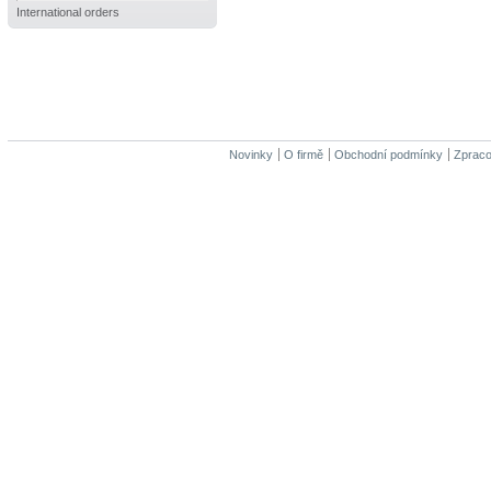
International orders
Novinky
O firmě
Obchodní podmínky
Zpraco