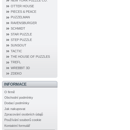
NEW YORK PUZZLE CO.
OTTER HOUSE
PIECES & PEACE
PUZZELMAN
RAVENSBURGER
SCHMIDT
STAR PUZZLE
STEP PUZZLE
SUNSOUT
TACTIC
THE HOUSE OF PUZZLES
TREFL
WREBBIT 3D
ZDEKO
INFORMACE
O firmě
Obchodní podmínky
Dodací podmínky
Jak nakupovat
Zpracování osobních údajů
Používání souborů cookie
Kontaktní formulář