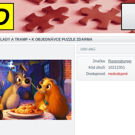
 LADY A TRAMP + K OBJEDNÁVCE PUZZLE ZDARMA
1000 dílků
Značka:
Ravensburger
Kód zboží:
10212351
Dostupnost:
nedostupné