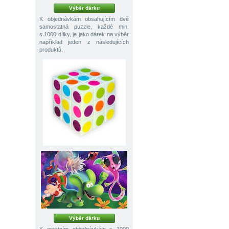
Výběr dárku
K objednávkám obsahujícím dvě
samostatná puzzle, každé min.
s 1000 dílky, je jako dárek na výběr
například jeden z následujících
produktů:
Výběr dárku