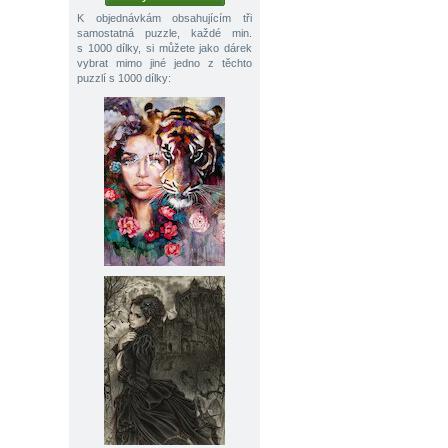
K objednávkám obsahujícím tři
samostatná puzzle, každé min.
s 1000 dílky, si můžete jako dárek
vybrat mimo jiné jedno z těchto
puzzlí s 1000 dílky: