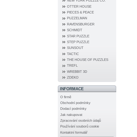
NEW YORK PUZZLE CO.
OTTER HOUSE
PIECES & PEACE
PUZZELMAN
RAVENSBURGER
SCHMIDT
STAR PUZZLE
STEP PUZZLE
SUNSOUT
TACTIC
THE HOUSE OF PUZZLES
TREFL
WREBBIT 3D
ZDEKO
INFORMACE
O firmě
Obchodní podmínky
Dodací podmínky
Jak nakupovat
Zpracování osobních údajů
Používání souborů cookie
Kontaktní formulář