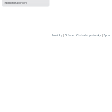
International orders
Novinky
O firmě
Obchodní podmínky
Zpraco