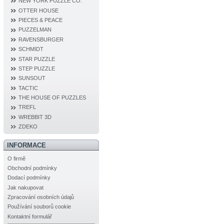
NEW YORK PUZZLE CO.
OTTER HOUSE
PIECES & PEACE
PUZZELMAN
RAVENSBURGER
SCHMIDT
STAR PUZZLE
STEP PUZZLE
SUNSOUT
TACTIC
THE HOUSE OF PUZZLES
TREFL
WREBBIT 3D
ZDEKO
INFORMACE
O firmě
Obchodní podmínky
Dodací podmínky
Jak nakupovat
Zpracování osobních údajů
Používání souborů cookie
Kontaktní formulář