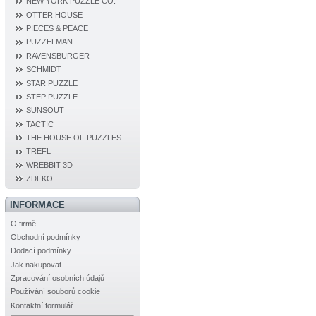
NEW YORK PUZZLE CO.
OTTER HOUSE
PIECES & PEACE
PUZZELMAN
RAVENSBURGER
SCHMIDT
STAR PUZZLE
STEP PUZZLE
SUNSOUT
TACTIC
THE HOUSE OF PUZZLES
TREFL
WREBBIT 3D
ZDEKO
INFORMACE
O firmě
Obchodní podmínky
Dodací podmínky
Jak nakupovat
Zpracování osobních údajů
Používání souborů cookie
Kontaktní formulář