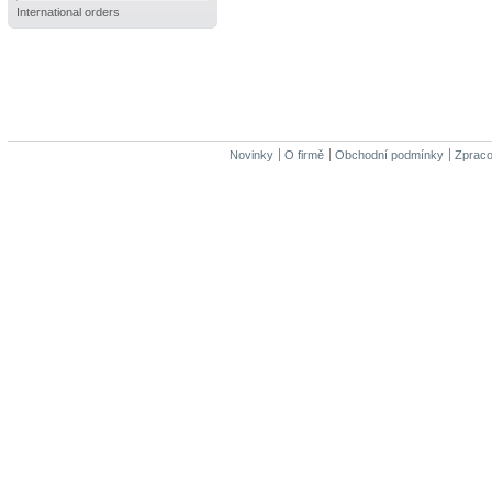
International orders
Novinky
O firmě
Obchodní podmínky
Zpraco