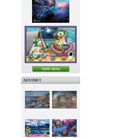
Výběr dárku
NOVINKY