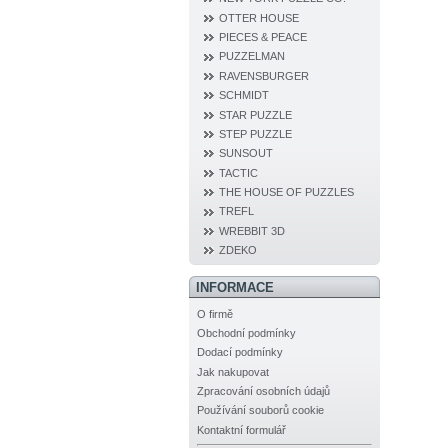
OTTER HOUSE
PIECES & PEACE
PUZZELMAN
RAVENSBURGER
SCHMIDT
STAR PUZZLE
STEP PUZZLE
SUNSOUT
TACTIC
THE HOUSE OF PUZZLES
TREFL
WREBBIT 3D
ZDEKO
INFORMACE
O firmě
Obchodní podmínky
Dodací podmínky
Jak nakupovat
Zpracování osobních údajů
Používání souborů cookie
Kontaktní formulář