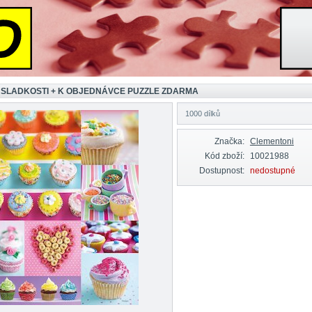
 SLADKOSTI + K OBJEDNÁVCE PUZZLE ZDARMA
1000 dílků
Značka:
Clementoni
Kód zboží:
10021988
Dostupnost:
nedostupné