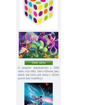
Výběr dárku
K ostatním objednávkám s 1000
nebo více dílky Vám můžeme jako
dárek dát mimo jiné jedno z těchto
puzzlí (bez krabičky):