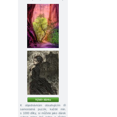
Výběr dárku
K objednávkám obsahujícím tři
samostatná puzzle, každé min.
s 1000 dílky, si můžete jako dárek