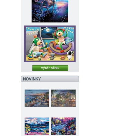
Výběr dárku
NOVINKY