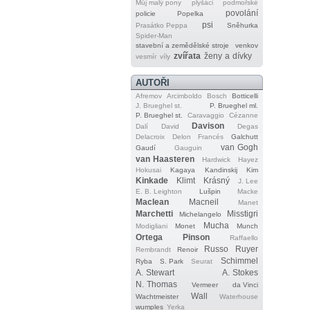
Můj malý pony
plyšáci
podmořské
povolání
policie
Popelka
psi
Prasátko Peppa
Sněhurka
Spider‐Man
stavební a zemědělské stroje
venkov
zvířata
ženy a dívky
vesmír
víly
AUTOŘI
Afremov
Arcimboldo
Bosch
Botticelli
J. Brueghel st.
P. Brueghel ml.
P. Brueghel st.
Caravaggio
Cézanne
Davison
Dalí
David
Degas
Delacroix
Delon
Francés
Galchutt
van Gogh
Gaudí
Gauguin
van Haasteren
Hardwick
Hayez
Hokusai
Kagaya
Kandinskij
Kim
Kinkade
Klimt
Krásný
J. Lee
E. B. Leighton
Lušpin
Macke
Maclean
Macneil
Manet
Marchetti
Misstigri
Michelangelo
Mucha
Modigliani
Monet
Munch
Ortega
Pinson
Raffaello
Russo
Ruyer
Rembrandt
Renoir
Schimmel
Ryba
S. Park
Seurat
A. Stewart
A. Stokes
N. Thomas
Vermeer
da Vinci
Wall
Wachtmeister
Waterhouse
wumples
Yerka