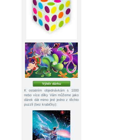
Výběr dárku
K ostatním objednávkám s 1000
nebo více dílky Vám můžeme jako
dárek dát mimo jiné jedno z těchto
puzzlí (bez krabičky):