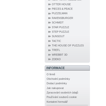
OTTER HOUSE
PIECES & PEACE
PUZZELMAN
RAVENSBURGER
SCHMIDT
STAR PUZZLE
STEP PUZZLE
SUNSOUT
TACTIC
THE HOUSE OF PUZZLES
TREFL
WREBBIT 3D
ZDEKO
INFORMACE
O firmě
Obchodní podmínky
Dodací podmínky
Jak nakupovat
Zpracování osobních údajů
Používání souborů cookie
Kontaktní formulář