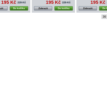
195 Kč
195 Kč
195 Kč
229 Kč
229 Kč
zit
Do košíku
Zobrazit
Do košíku
Zobrazit
Do 