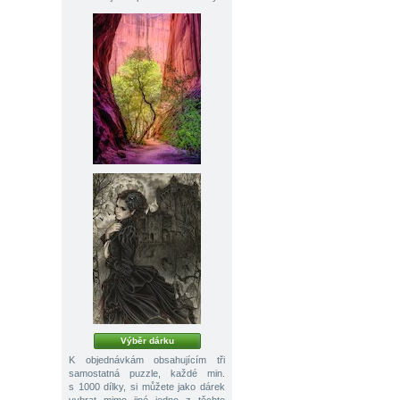
Výběr dárku
K objednávkám obsahujícím tři
samostatná puzzle, každé min.
s 1000 dílky, si můžete jako dárek