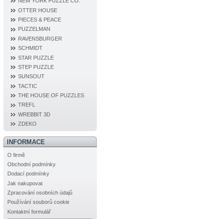
NEW YORK PUZZLE CO.
OTTER HOUSE
PIECES & PEACE
PUZZELMAN
RAVENSBURGER
SCHMIDT
STAR PUZZLE
STEP PUZZLE
SUNSOUT
TACTIC
THE HOUSE OF PUZZLES
TREFL
WREBBIT 3D
ZDEKO
INFORMACE
O firmě
Obchodní podmínky
Dodací podmínky
Jak nakupovat
Zpracování osobních údajů
Používání souborů cookie
Kontaktní formulář