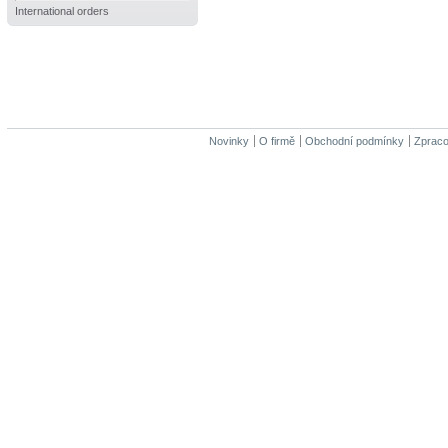
International orders
Novinky
O firmě
Obchodní podmínky
Zpraco