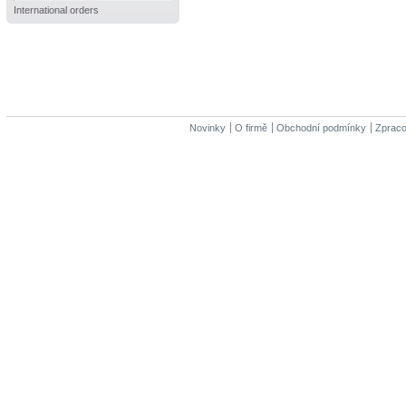
International orders
Novinky
O firmě
Obchodní podmínky
Zpraco