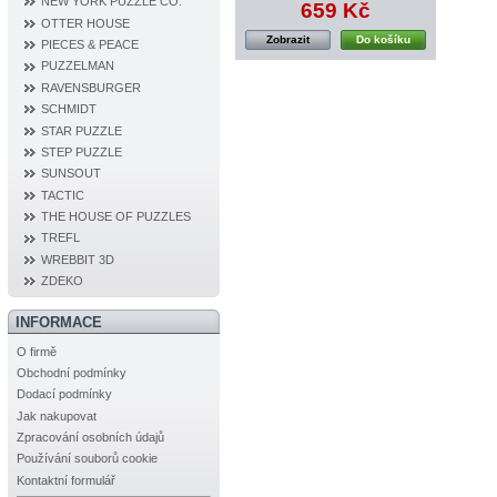
NEW YORK PUZZLE CO.
659 Kč
OTTER HOUSE
Zobrazit
Do košíku
PIECES & PEACE
PUZZELMAN
RAVENSBURGER
SCHMIDT
STAR PUZZLE
STEP PUZZLE
SUNSOUT
TACTIC
THE HOUSE OF PUZZLES
TREFL
WREBBIT 3D
ZDEKO
INFORMACE
O firmě
Obchodní podmínky
Dodací podmínky
Jak nakupovat
Zpracování osobních údajů
Používání souborů cookie
Kontaktní formulář