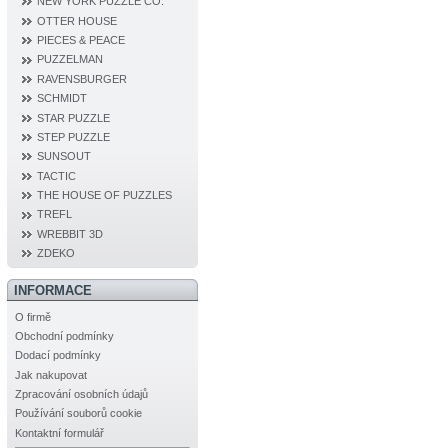
NEW YORK PUZZLE CO.
OTTER HOUSE
PIECES & PEACE
PUZZELMAN
RAVENSBURGER
SCHMIDT
STAR PUZZLE
STEP PUZZLE
SUNSOUT
TACTIC
THE HOUSE OF PUZZLES
TREFL
WREBBIT 3D
ZDEKO
INFORMACE
O firmě
Obchodní podmínky
Dodací podmínky
Jak nakupovat
Zpracování osobních údajů
Používání souborů cookie
Kontaktní formulář