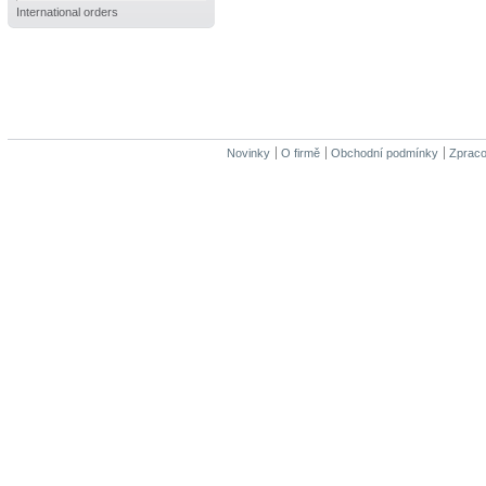
International orders
Novinky
O firmě
Obchodní podmínky
Zpraco