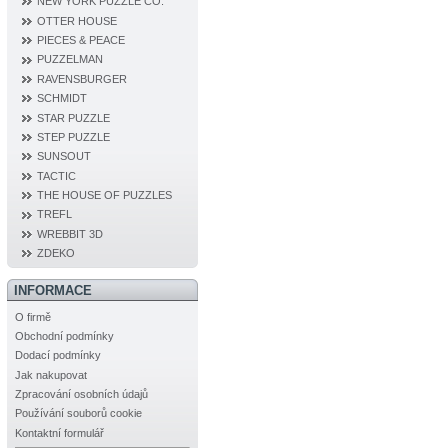
NEW YORK PUZZLE CO.
OTTER HOUSE
PIECES & PEACE
PUZZELMAN
RAVENSBURGER
SCHMIDT
STAR PUZZLE
STEP PUZZLE
SUNSOUT
TACTIC
THE HOUSE OF PUZZLES
TREFL
WREBBIT 3D
ZDEKO
INFORMACE
O firmě
Obchodní podmínky
Dodací podmínky
Jak nakupovat
Zpracování osobních údajů
Používání souborů cookie
Kontaktní formulář