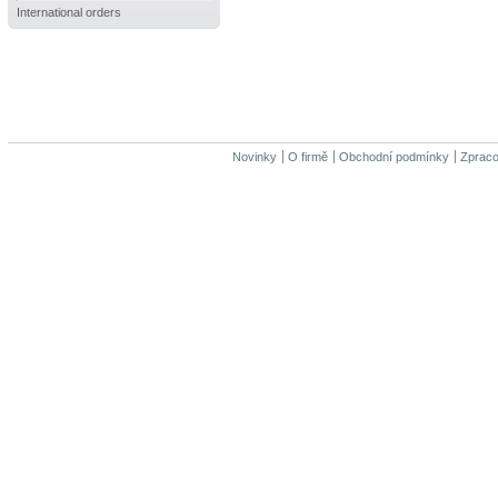
International orders
Novinky
O firmě
Obchodní podmínky
Zpraco