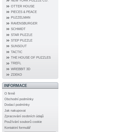
NEW YORK PUZZLE CO.
OTTER HOUSE
PIECES & PEACE
PUZZELMAN
RAVENSBURGER
SCHMIDT
STAR PUZZLE
STEP PUZZLE
SUNSOUT
TACTIC
THE HOUSE OF PUZZLES
TREFL
WREBBIT 3D
ZDEKO
INFORMACE
O firmě
Obchodní podmínky
Dodací podmínky
Jak nakupovat
Zpracování osobních údajů
Používání souborů cookie
Kontaktní formulář