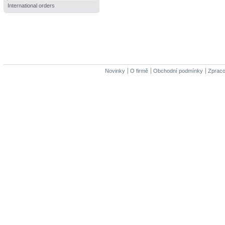
International orders
Novinky
O firmě
Obchodní podmínky
Zpraco