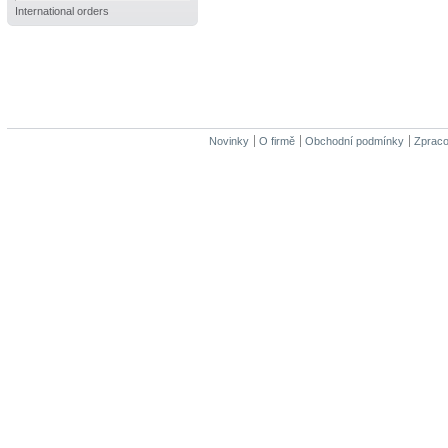
International orders
Novinky
O firmě
Obchodní podmínky
Zpraco