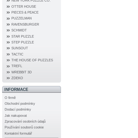
NEW YORK PUZZLE CO.
OTTER HOUSE
PIECES & PEACE
PUZZELMAN
RAVENSBURGER
SCHMIDT
STAR PUZZLE
STEP PUZZLE
SUNSOUT
TACTIC
THE HOUSE OF PUZZLES
TREFL
WREBBIT 3D
ZDEKO
INFORMACE
O firmě
Obchodní podmínky
Dodací podmínky
Jak nakupovat
Zpracování osobních údajů
Používání souborů cookie
Kontaktní formulář