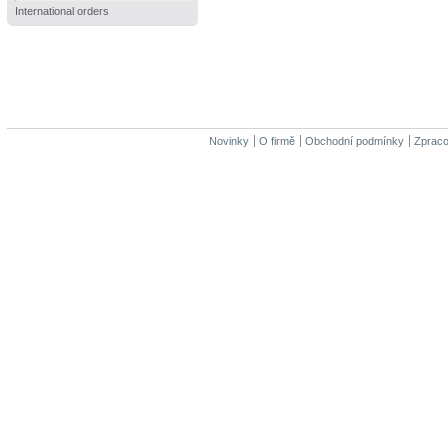
International orders
Novinky
O firmě
Obchodní podmínky
Zpraco