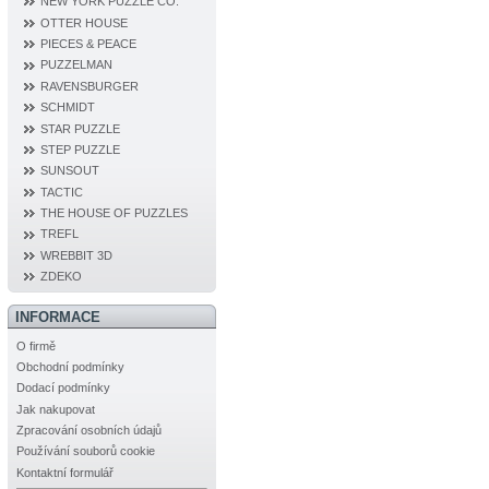
NEW YORK PUZZLE CO.
OTTER HOUSE
PIECES & PEACE
PUZZELMAN
RAVENSBURGER
SCHMIDT
STAR PUZZLE
STEP PUZZLE
SUNSOUT
TACTIC
THE HOUSE OF PUZZLES
TREFL
WREBBIT 3D
ZDEKO
INFORMACE
O firmě
Obchodní podmínky
Dodací podmínky
Jak nakupovat
Zpracování osobních údajů
Používání souborů cookie
Kontaktní formulář