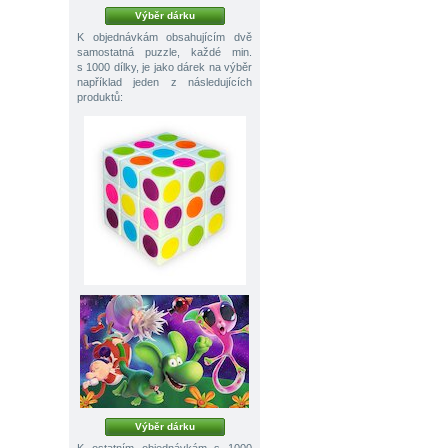
Výběr dárku
K objednávkám obsahujícím dvě
samostatná puzzle, každé min.
s 1000 dílky, je jako dárek na výběr
například jeden z následujících
produktů:
Výběr dárku