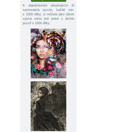
K objednávkám obsahujícím tři
samostatná puzzle, každé min.
s 1000 dílky, si můžete jako dárek
vybrat mimo jiné jedno z těchto
puzzlí s 1000 dílky: