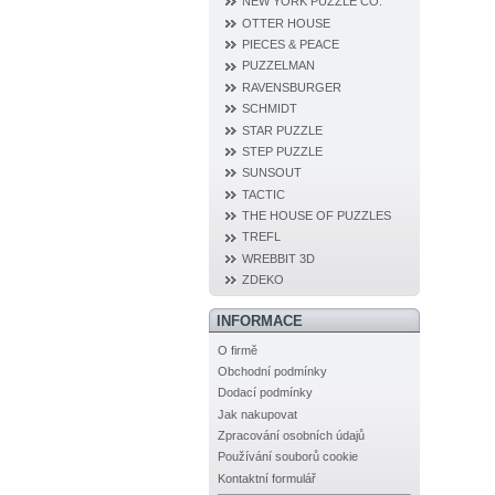
NEW YORK PUZZLE CO.
OTTER HOUSE
PIECES & PEACE
PUZZELMAN
RAVENSBURGER
SCHMIDT
STAR PUZZLE
STEP PUZZLE
SUNSOUT
TACTIC
THE HOUSE OF PUZZLES
TREFL
WREBBIT 3D
ZDEKO
INFORMACE
O firmě
Obchodní podmínky
Dodací podmínky
Jak nakupovat
Zpracování osobních údajů
Používání souborů cookie
Kontaktní formulář