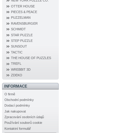
NEW YORK PUZZLE CO.
OTTER HOUSE
PIECES & PEACE
PUZZELMAN
RAVENSBURGER
SCHMIDT
STAR PUZZLE
STEP PUZZLE
SUNSOUT
TACTIC
THE HOUSE OF PUZZLES
TREFL
WREBBIT 3D
ZDEKO
INFORMACE
O firmě
Obchodní podmínky
Dodací podmínky
Jak nakupovat
Zpracování osobních údajů
Používání souborů cookie
Kontaktní formulář