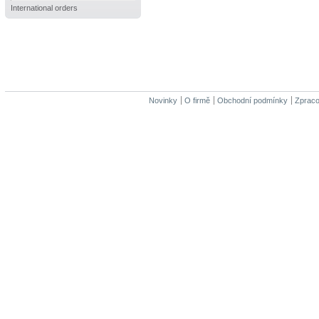
International orders
Novinky
O firmě
Obchodní podmínky
Zpraco