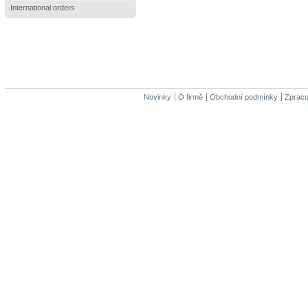
International orders
Novinky
O firmě
Obchodní podmínky
Zpraco