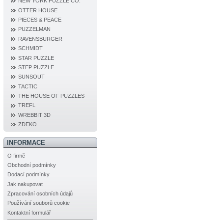
NEW YORK PUZZLE CO.
OTTER HOUSE
PIECES & PEACE
PUZZELMAN
RAVENSBURGER
SCHMIDT
STAR PUZZLE
STEP PUZZLE
SUNSOUT
TACTIC
THE HOUSE OF PUZZLES
TREFL
WREBBIT 3D
ZDEKO
INFORMACE
O firmě
Obchodní podmínky
Dodací podmínky
Jak nakupovat
Zpracování osobních údajů
Používání souborů cookie
Kontaktní formulář