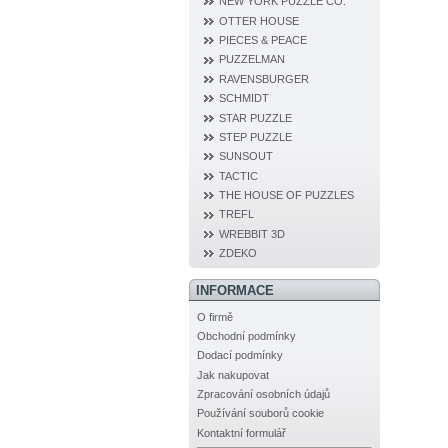
NEW YORK PUZZLE CO.
OTTER HOUSE
PIECES & PEACE
PUZZELMAN
RAVENSBURGER
SCHMIDT
STAR PUZZLE
STEP PUZZLE
SUNSOUT
TACTIC
THE HOUSE OF PUZZLES
TREFL
WREBBIT 3D
ZDEKO
INFORMACE
O firmě
Obchodní podmínky
Dodací podmínky
Jak nakupovat
Zpracování osobních údajů
Používání souborů cookie
Kontaktní formulář