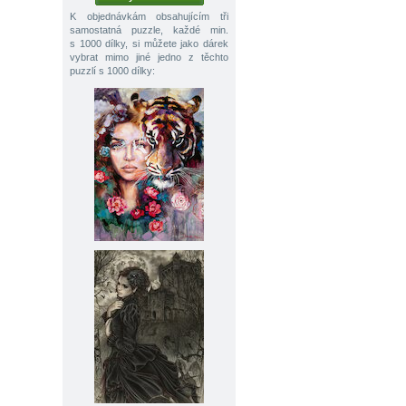
K objednávkám obsahujícím tři
samostatná puzzle, každé min.
s 1000 dílky, si můžete jako dárek
vybrat mimo jiné jedno z těchto
puzzlí s 1000 dílky: