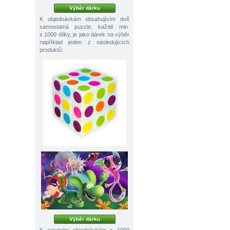
Výběr dárku
K objednávkám obsahujícím dvě
samostatná puzzle, každé min.
s 1000 dílky, je jako dárek na výběr
například jeden z následujících
produktů:
Výběr dárku