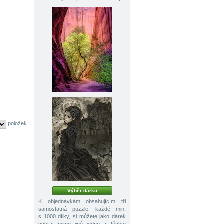
položek
Výběr dárku
K objednávkám obsahujícím tři
samostatná puzzle, každé min.
s 1000 dílky, si můžete jako dárek