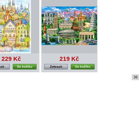
229 Kč
219 Kč
zit
Do košíku
Zobrazit
Do košíku