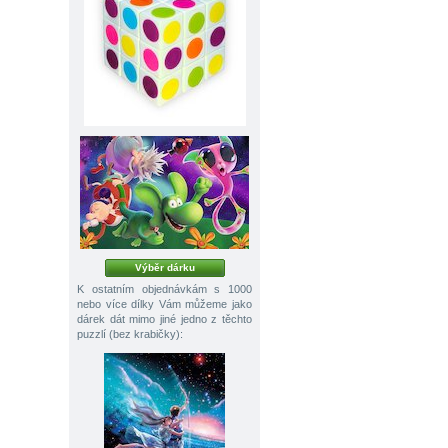
Výběr dárku
K ostatním objednávkám s 1000
nebo více dílky Vám můžeme jako
dárek dát mimo jiné jedno z těchto
puzzlí (bez krabičky):