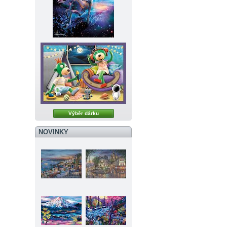
Výběr dárku
NOVINKY