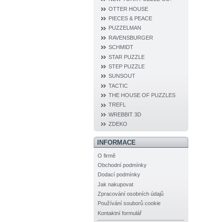
OTTER HOUSE
PIECES & PEACE
PUZZELMAN
RAVENSBURGER
SCHMIDT
STAR PUZZLE
STEP PUZZLE
SUNSOUT
TACTIC
THE HOUSE OF PUZZLES
TREFL
WREBBIT 3D
ZDEKO
INFORMACE
O firmě
Obchodní podmínky
Dodací podmínky
Jak nakupovat
Zpracování osobních údajů
Používání souborů cookie
Kontaktní formulář