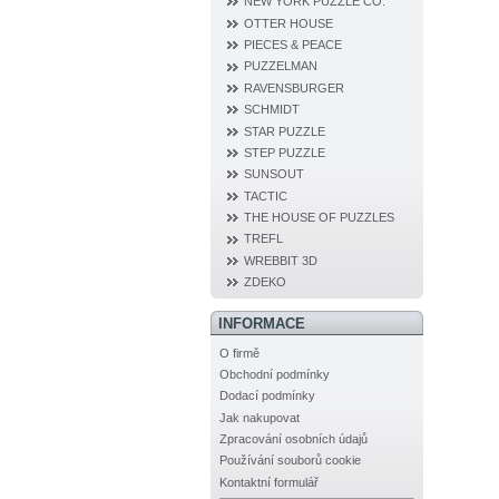
NEW YORK PUZZLE CO.
OTTER HOUSE
PIECES & PEACE
PUZZELMAN
RAVENSBURGER
SCHMIDT
STAR PUZZLE
STEP PUZZLE
SUNSOUT
TACTIC
THE HOUSE OF PUZZLES
TREFL
WREBBIT 3D
ZDEKO
INFORMACE
O firmě
Obchodní podmínky
Dodací podmínky
Jak nakupovat
Zpracování osobních údajů
Používání souborů cookie
Kontaktní formulář