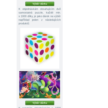
Výběr dárku
K objednávkám obsahujícím dvě
samostatná puzzle, každé min.
s 1000 dílky, je jako dárek na výběr
například jeden z následujících
produktů:
Výběr dárku