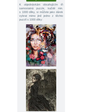
K objednávkám obsahujícím tři
samostatná puzzle, každé min.
s 1000 dílky, si můžete jako dárek
vybrat mimo jiné jedno z těchto
puzzlí s 1000 dílky: