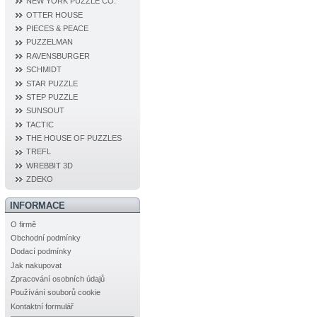
NEW YORK PUZZLE CO.
OTTER HOUSE
PIECES & PEACE
PUZZELMAN
RAVENSBURGER
SCHMIDT
STAR PUZZLE
STEP PUZZLE
SUNSOUT
TACTIC
THE HOUSE OF PUZZLES
TREFL
WREBBIT 3D
ZDEKO
INFORMACE
O firmě
Obchodní podmínky
Dodací podmínky
Jak nakupovat
Zpracování osobních údajů
Používání souborů cookie
Kontaktní formulář