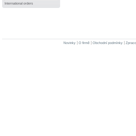
International orders
Novinky
O firmě
Obchodní podmínky
Zpraco