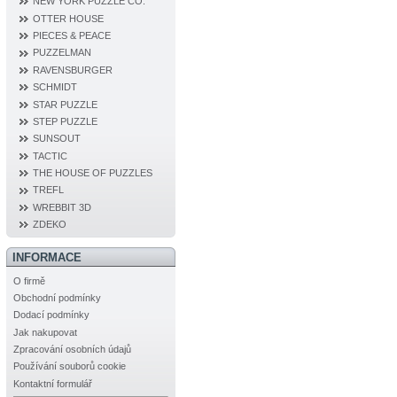
NEW YORK PUZZLE CO.
OTTER HOUSE
PIECES & PEACE
PUZZELMAN
RAVENSBURGER
SCHMIDT
STAR PUZZLE
STEP PUZZLE
SUNSOUT
TACTIC
THE HOUSE OF PUZZLES
TREFL
WREBBIT 3D
ZDEKO
INFORMACE
O firmě
Obchodní podmínky
Dodací podmínky
Jak nakupovat
Zpracování osobních údajů
Používání souborů cookie
Kontaktní formulář