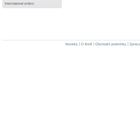
International orders
Novinky
O firmě
Obchodní podmínky
Zpraco