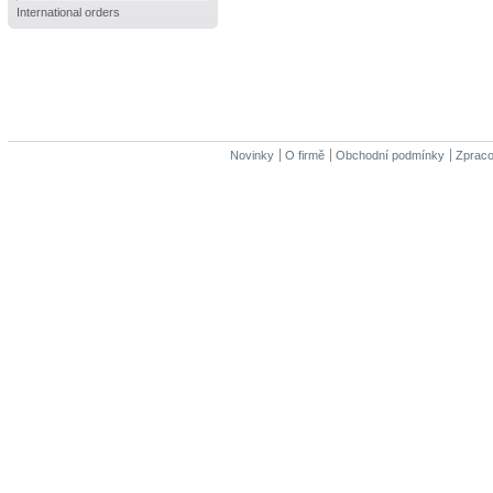
International orders
Novinky
O firmě
Obchodní podmínky
Zpraco