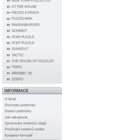
NEW YORK PUZZLE CO.
OTTER HOUSE
PIECES & PEACE
PUZZELMAN
RAVENSBURGER
SCHMIDT
STAR PUZZLE
STEP PUZZLE
SUNSOUT
TACTIC
THE HOUSE OF PUZZLES
TREFL
WREBBIT 3D
ZDEKO
INFORMACE
O firmě
Obchodní podmínky
Dodací podmínky
Jak nakupovat
Zpracování osobních údajů
Používání souborů cookie
Kontaktní formulář