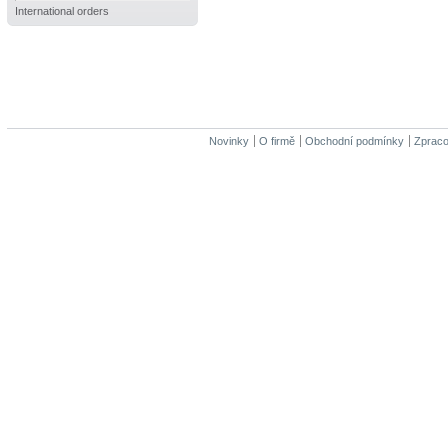
International orders
Novinky
O firmě
Obchodní podmínky
Zpraco