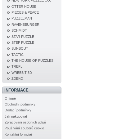
NEW YORK PUZZLE CO.
OTTER HOUSE
PIECES & PEACE
PUZZELMAN
RAVENSBURGER
SCHMIDT
STAR PUZZLE
STEP PUZZLE
SUNSOUT
TACTIC
THE HOUSE OF PUZZLES
TREFL
WREBBIT 3D
ZDEKO
INFORMACE
O firmě
Obchodní podmínky
Dodací podmínky
Jak nakupovat
Zpracování osobních údajů
Používání souborů cookie
Kontaktní formulář