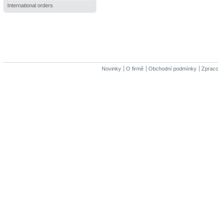
International orders
Novinky
O firmě
Obchodní podmínky
Zpraco