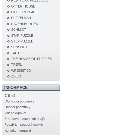
NEW YORK PUZZLE CO.
OTTER HOUSE
PIECES & PEACE
PUZZELMAN
RAVENSBURGER
SCHMIDT
STAR PUZZLE
STEP PUZZLE
SUNSOUT
TACTIC
THE HOUSE OF PUZZLES
TREFL
WREBBIT 3D
ZDEKO
INFORMACE
O firmě
Obchodní podmínky
Dodací podmínky
Jak nakupovat
Zpracování osobních údajů
Používání souborů cookie
Kontaktní formulář